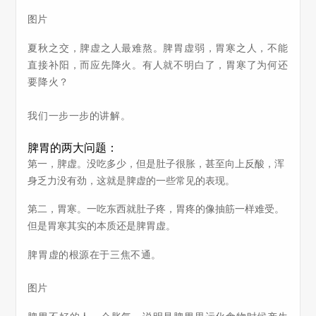
图片
夏秋之交，脾虚之人最难熬。脾胃虚弱，胃寒之人，不能
直接补阳，而应先降火。有人就不明白了，胃寒了为何还
要降火？
我们一步一步的讲解。
脾胃的两大问题：
第一，脾虚。没吃多少，但是肚子很胀，甚至向上反酸，浑
身乏力没有劲，这就是脾虚的一些常见的表现。
第二，胃寒。一吃东西就肚子疼，胃疼的像抽筋一样难受。
但是胃寒其实的本质还是脾胃虚。
脾胃虚的根源在于三焦不通。
图片