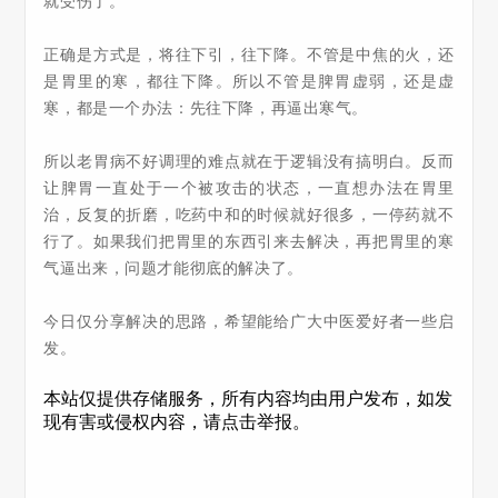
就受伤了。
正确是方式是，将往下引，往下降。不管是中焦的火，还
是胃里的寒，都往下降。所以不管是脾胃虚弱，还是虚
寒，都是一个办法：先往下降，再逼出寒气。
所以老胃病不好调理的难点就在于逻辑没有搞明白。反而
让脾胃一直处于一个被攻击的状态，一直想办法在胃里
治，反复的折磨，吃药中和的时候就好很多，一停药就不
行了。如果我们把胃里的东西引来去解决，再把胃里的寒
气逼出来，问题才能彻底的解决了。
今日仅分享解决的思路，希望能给广大中医爱好者一些启
发。
本站仅提供存储服务，所有内容均由用户发布，如发
现有害或侵权内容，请点击举报。