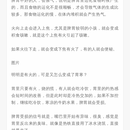
脾胃不好的人，会胀气，说明是脾胃里运化食物时候产生
的，而且食物的运化不是很顺畅，才会导致气体的生成比
较多。那食物运化的慢，在体内堆积就会产生热气。
火向上走会进入上焦，尤其是脾胃较弱的小孩，就会变成
积食咳嗽，就是这个上焦有火引起了咳嗽。
如果火往下走，就会变成下焦有火了，有的人就会便秘。
图片
明明是有火的，可是又怎么变成了胃寒？
胃里只要有火，烧的慌，有人就会吃冷饮，胃里的灼热感
会短时间的改善，但是此时却是冷热交加的，如果不加控
制，继续吃冷饮，寒凉的牛奶水果，脾胃就会受损。
脾胃受损的信号就是，嘴巴里开始有异味，很臭，感觉是
胃里反出来的臭味。就像是热铁直接用了冰水浇筑，直接